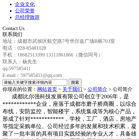
企业文化
公司荣誉
总经理致辞
Contact Us
联系我们
地址：成都市武侯区航空路7号华尔兹广场B栋703室
电话：028-85481028
手机：18682513399 13111861866（微信同号）
联系人：杨先生
qq:597585411
E-mail：597585411@qq.com
你现在的位置：
网站首页
>
关于我们
>
公司简介
>
公司简介
成都比尔强科技发展有限公司创立于2006年，是
************企业，座落于成都市磨子桥商圈，以综合
布线，安防监控，智能楼宇，系统集成等为核心产品，
形成了针对************，学校，工厂，酒店，房地产
等指定采购单位。公司经过多年的发展和技术积累，凝
聚了一批丰富的具有项目实践经验的专业人才，具备雄