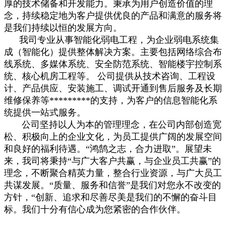
厚的技术储备和开发能力。秉承为用户创造价值的理
念，持续稳定地为客户提供优良的产品和满意的服务将
是我们持续以恒的发展方向。
我司专业从事智能化弱电工程，为企业弱电系统集
成（智能化）提供整体解决方案。主要包括网络综合布
线系统、多媒体系统、安全防范系统、智能楼宇控制系
统、核心机房工程等。 公司提供从技术咨询、工程设
计、产品供应、安装施工、调试开通到售后服务及长期
维修保养等*********的支持，为客户的信息智能化系
统提供一站式服务。
公司坚持以人为本的管理理念，在公司内部创造宽
松、积极向上的企业文化，为员工提供广阔的发展空间
和良好的福利待遇。“鸿鹄之志，合力进取”。展望未
来，我司将秉持“与广大客户共赢，与企业员工共赢”的
理念，不断聚合精英力量，整合行业资源，与广大员工
共谋发展。“质量、服务和信誉”是我们对您永不改变的
方针，“创新、追求和尽善尽美是我们的不懈的奋斗目
标。我们十分有信心成为您紧密的合作伙伴。