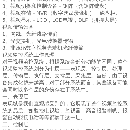
3、视频切换和控制设备－矩阵（含矩阵键盘）
4、视频存储－NVR（数字硬盘录像机）、磁盘柜。
5、视频显示－LCD，LCD电视，DLP（拼接大屏）
视频传输设备
1、网线、光纤线路传输
2、光交换机、光电转换器传输
3、非压缩数字视频光端机光纤传输
视频监控系统工作原理
对于视频监控系统，根据系统各部分功能的不同，整个
视频监控系统划分为七层——表现层、控制层、处理
层、传输层、执行层、支撑层、采集层。当然，由于设
备集成化越来越高，对于部分系统而言，某些设备可能
会同时以多个层的身份存在于系统中。
一、表现层
表现城是我们直观感受到的，它展现了整个视频监控系
统的品质。如监控电视墙、监视器、高音报警喇叭、报
警自动驳接电话等等都属于这一层。
二、控制层