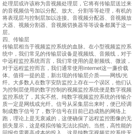
处理层或许该称为音视频处理层，它将有传输层送过来
的音视频信号加以分配、放大、分割等等处理，有机的
将表现层与控制层加以连接。音视频分配器、音视频放
大器、视频分割器、音视频切换器等等设备都属于这一
层。
四、传输层
传输层相当于视频监控系统的血脉。在小型视频监控系
统中，我们常见的传输层设备是视频线、音频线，对于
中远程监控系统而言，我们常使用的是射频线、微波，
对于远程监控而言，我们通常使用Internet这一廉价载
体。值得一提的是，新出现的传输层介质——网线/光
纤。大多数人在数字安防监控上存在一个误区，他们认
为控制层使用的数字控制的视频监控系统便是数字视频
监控系统了，其实不然。纯数字视频监控系统的传输介
质一定是网线或光纤。信号从采集层出来时，便已经调
制成数字信号了，数字信号在目前已趋成熟的网络上
跑，理论上是无衰减的，这便确保了远程监控图像的无
损失显示，这是模拟传输无法比拟的。当然，高性能的
回报也需要高成本的投入，这是纯数字视频监控系统无