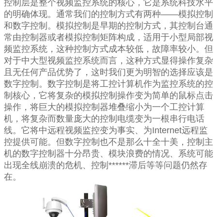
控制层是整个视频监控系统的核心，它是系统科技水平
的明确体现。通常我们的控制方式有两种——模拟控制
和数字控制。模拟控制是早期的控制方式，其控制台通
常由控制器或者模拟控制矩阵构成，适用于小型局部视
频监控系统，这种控制方式成本较低，故障率较小。但
对于中大型视频监控系统而言，这种方式显得操作复杂
且无任何产品优势了，这时我们更为明智的选择应该是
数字控制。数字控制是将工控计算机作为监控系统的控
制核心，它将复杂的模拟控制操作变为简单的鼠标点击
操作，将巨大的模拟控制器堆叠缩小为一个工控计算
机，将复杂而数量庞大的控制电缆变为一根串行电话
线。它将中远程视频监控变为事实、为Internet远程监
控提供可能。但数字控制也不是那么十全十美，控制主
机的数字控制器十分昂贵、模块浪费的情况、系统可能
出现全线崩溃的危机、控制******滞后等等问题仍然存
在。