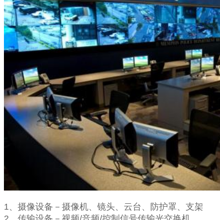
1、摄像设备－摄像机、镜头、云台、防护罩、支架
2、传输设备－视频/音频/控制信号传输光交换机