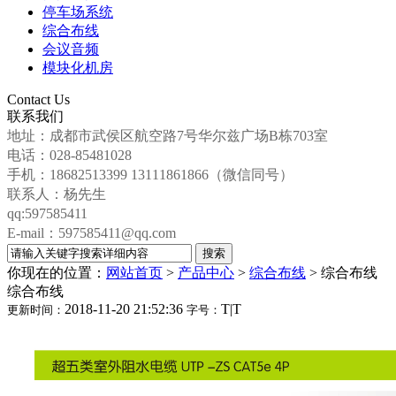
停车场系统
综合布线
会议音频
模块化机房
Contact Us
联系我们
地址：成都市武侯区航空路7号华尔兹广场B栋703室
电话：028-85481028
手机：18682513399 13111861866（微信同号）
联系人：杨先生
qq:597585411
E-mail：597585411@qq.com
你现在的位置：
网站首页
>
产品中心
>
综合布线
>
综合布线
综合布线
2018-11-20 21:52:36
T
|
T
更新时间：
字号：